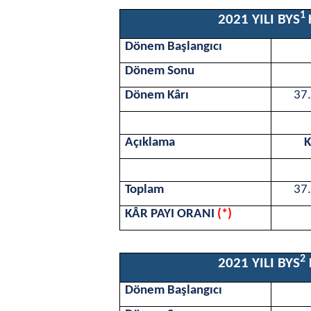
1
2021 YILI BYS
Dönem Başlangıcı
Dönem Sonu
Dönem K
â
rı
37
Açıklama
K
Toplam
37.
KÂR PAYI ORANI
(*)
2
2021 YILI BYS
Dönem Başlangıcı