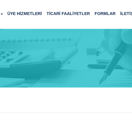
ÜYE HİZMETLERİ
TİCARİ FAALİYETLER
FORMLAR
İLETİ