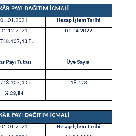
K
Â
R PAYI DAĞITIM İCMALİ
01.01.2021
Hesap İşlem Tarihi
31.12.2021
01.04.2022
.718.107,43 TL
â
r Payı Tutarı
Üye Sayısı
718.107,43 TL
18.173
% 23,84
K
Â
R PAYI DAĞITIM İCMALİ
01.01.2021
Hesap İşlem Tarihi