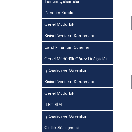
Tanıtım Çalışmaları
Denetim Kurulu
Genel Müdürlük
Kişisel Verilerin Korunması
Sandık Tanıtım Sunumu
Genel Müdürlük Görev Değişikliği
İş Sağlığı ve Güvenliği
Kişisel Verilerin Korunması
Genel Müdürlük
İLETİŞİM
İş Sağlığı ve Güvenliği
Gizlilik Sözleşmesi