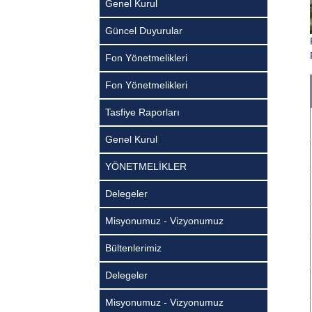
Genel Kurul
Güncel Duyurular
Fon Yönetmelikleri
Fon Yönetmelikleri
Tasfiye Raporları
Genel Kurul
YÖNETMELİKLER
Delegeler
Misyonumuz - Vizyonumuz
Bültenlerimiz
Delegeler
Misyonumuz - Vizyonumuz