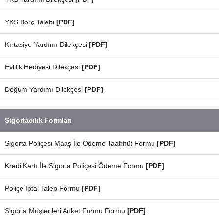
YKS Borç Talebi
[PDF]
Kırtasiye Yardımı Dilekçesi
[PDF]
Evlilik Hediyesi Dilekçesi
[PDF]
Doğum Yardımı Dilekçesi
[PDF]
Sigortacılık Formları
Sigorta Poliçesi Maaş İle Ödeme Taahhüt Formu
[PDF]
Kredi Kartı İle Sigorta Poliçesi Ödeme Formu
[PDF]
Poliçe İptal Talep Formu
[PDF]
Sigorta Müşterileri Anket Formu Formu
[PDF]