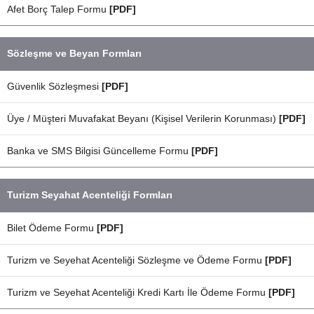
Afet Borç Talep Formu
[PDF]
Sözleşme ve Beyan Formları
Güvenlik Sözleşmesi
[PDF]
Üye / Müşteri Muvafakat Beyanı (Kişisel Verilerin Korunması)
[PDF]
Banka ve SMS Bilgisi Güncelleme Formu
[PDF]
Turizm Seyahat Acenteliği Formları
Bilet Ödeme Formu
[PDF]
Turizm ve Seyehat Acenteliği Sözleşme ve Ödeme Formu
[PDF]
Turizm ve Seyehat Acenteliği Kredi Kartı İle Ödeme Formu
[PDF]