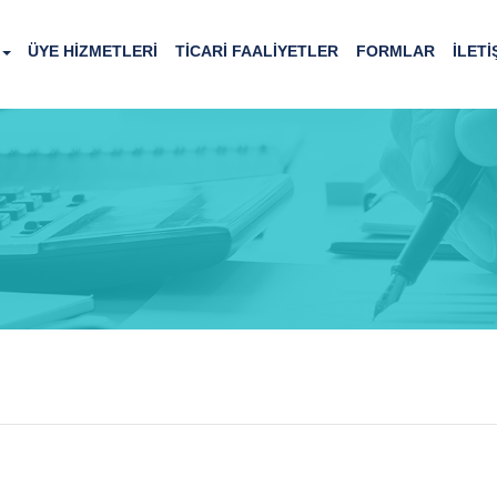
ÜYE HİZMETLERİ
TİCARİ FAALİYETLER
FORMLAR
İLETİ