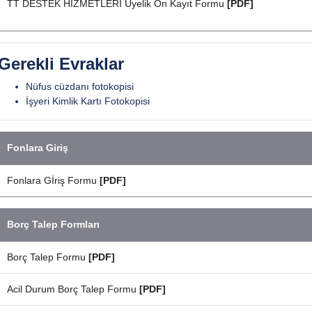
TT DESTEK HİZMETLERİ Üyelik Ön Kayıt Formu
[PDF]
Gerekli Evraklar
Nüfus cüzdanı fotokopisi
İşyeri Kimlik Kartı Fotokopisi
Fonlara Giriş
Fonlara Gİriş Formu
[PDF]
Borç Talep Formları
Borç Talep Formu
[PDF]
Acil Durum Borç Talep Formu
[PDF]