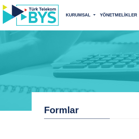
KURUMSAL
YÖNETMELİKLER
Formlar