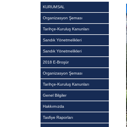
KURUMSAL
Organizasyon Şeması
Tarihçe-Kuruluş Kanunları
Sandık Yönetmelikleri
Sandık Yönetmelikleri
2018 E-Broşür
Organizasyon Şeması
Tarihçe-Kuruluş Kanunları
Genel Bilgiler
Hakkımızda
Tasfiye Raporları