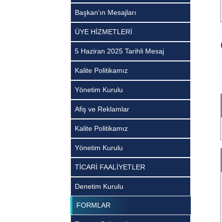
Başkan'ın Mesajları
ÜYE HİZMETLERİ
5 Haziran 2025 Tarihli Mesaj
Kalite Politikamız
Yönetim Kurulu
Afiş ve Reklamlar
Kalite Politikamız
Yönetim Kurulu
TİCARİ FAALİYETLER
Denetim Kurulu
FORMLAR