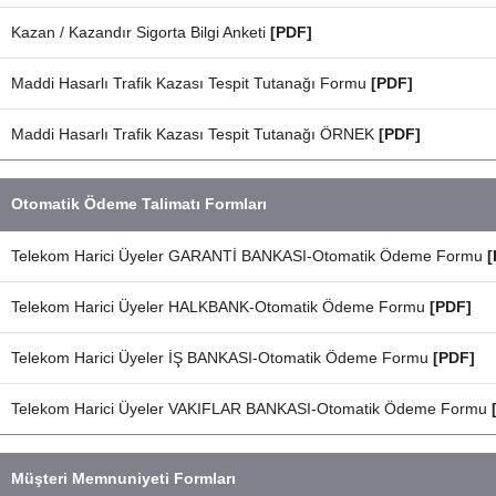
Kazan / Kazandır Sigorta Bilgi Anketi
[PDF]
Maddi Hasarlı Trafik Kazası Tespit Tutanağı Formu
[PDF]
Maddi Hasarlı Trafik Kazası Tespit Tutanağı ÖRNEK
[PDF]
Otomatik Ödeme Talimatı Formları
Telekom Harici Üyeler GARANTİ BANKASI-Otomatik Ödeme Formu
[
Telekom Harici Üyeler HALKBANK-Otomatik Ödeme Formu
[PDF]
Telekom Harici Üyeler İŞ BANKASI-Otomatik Ödeme Formu
[PDF]
Telekom Harici Üyeler VAKIFLAR BANKASI-Otomatik Ödeme Formu
Müşteri Memnuniyeti Formları