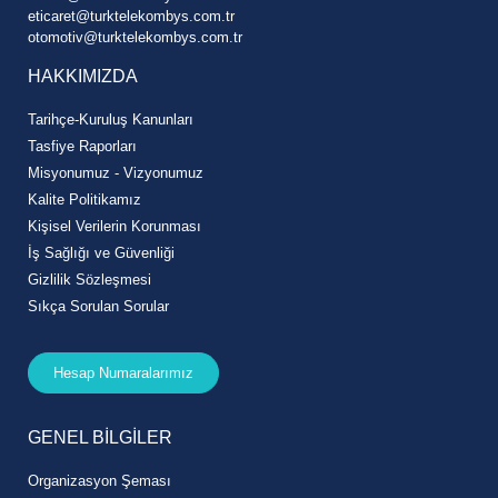
eticaret@turktelekombys.com.tr
otomotiv@turktelekombys.com.tr
HAKKIMIZDA
Tarihçe-Kuruluş Kanunları
Tasfiye Raporları
Misyonumuz - Vizyonumuz
Kalite Politikamız
Kişisel Verilerin Korunması
İş Sağlığı ve Güvenliği
Gizlilik Sözleşmesi
Sıkça Sorulan Sorular
Hesap Numaralarımız
GENEL BİLGİLER
Organizasyon Şeması