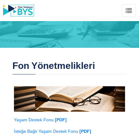
Fon Yönetmelikleri
Yaşam Destek Fonu
[PDF]
İsteğe Bağlı Yaşam Destek Fonu
[PDF]