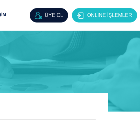
ŞİM
ÜYE OL
ONLINE İŞLEMLER