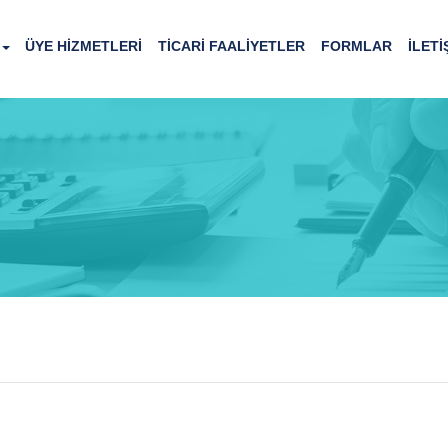
ÜYE HİZMETLERİ
TİCARİ FAALİYETLER
FORMLAR
İLETİ