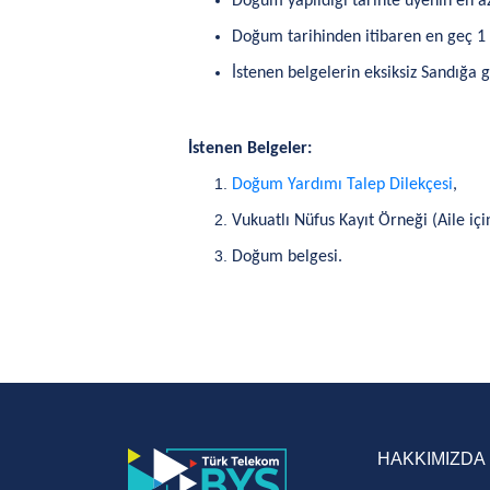
Doğum yapıldığı tarihte üyenin en az
Doğum tarihinden itibaren en geç 1 y
İstenen belgelerin eksiksiz Sandığa 
İstenen Belgeler:
Doğum Yardımı Talep Dilekçesi
,
Vukuatlı Nüfus Kayıt Örneği (Aile içi
Doğum belgesi.
HAKKIMIZDA