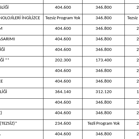
LİĞİ
404.600
346.800
2
OLOJİLERİ İNGİLİZCE
Tezsiz Program Yok
346.800
Tezsiz
M
404.600
346.800
2
ASARIMI
404.600
346.800
2
İĞİ
404.600
346.800
2
Ğİ **
202.300
173.400
2
404.600
346.800
2
CE
404.600
346.800
2
LİĞİ
364.140
312.120
1
404.600
346.800
2
E)
404.600
346.800
2
(TEZSİZ)*
234.600
Tezli Program Yok
2
A
404.600
346.800
2