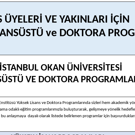
S ÜYELERİ VE YAKINLARI İÇİN
İSANSÜSTÜ ve DOKTORA PRO
STANBUL OKAN ÜNİVERSİTESİ
SÜSTÜ VE DOKTORA PROGRAMLA
 Enstitüsü Yüksek Lisans ve Doktora Programlarında sizleri hem akademik yön
a odaklı eğitim programlarımızla buluşturarak, gelişmeye yönelik hedefler
 bu anlaşmaya dayalı olarak listede belirlenen programlar için başvurduklar