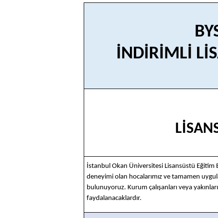
BY
İNDİRİMLİ L
İ
LİSAN
İstanbul Okan Üniversitesi Lisansüstü Eğitim
deneyimi olan hocalarımız ve tamamen uygulam
bulunuyoruz. Kurum çalışanları veya yakınları
faydalanacaklardır.