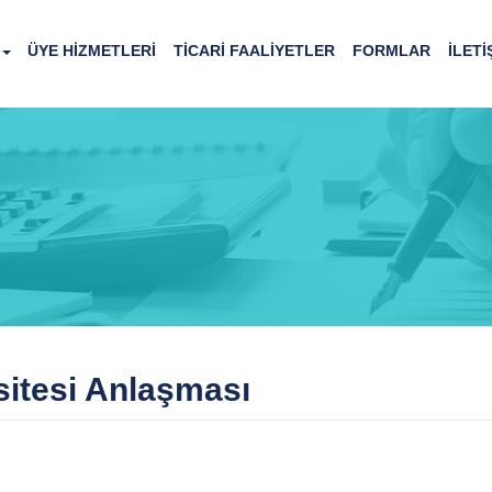
ÜYE HİZMETLERİ
TİCARİ FAALİYETLER
FORMLAR
İLETİ
sitesi Anlaşması