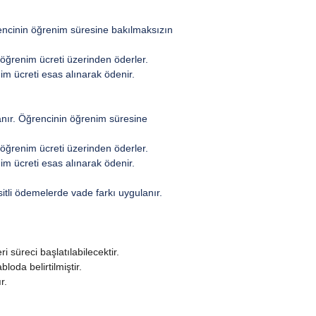
rencinin öğrenim süresine bakılmaksızın
n öğrenim ücreti üzerinden öderler.
nim ücreti esas alınarak ödenir.
lanır. Öğrencinin öğrenim süresine
n öğrenim ücreti üzerinden öderler.
nim ücreti esas alınarak ödenir.
sitli ödemelerde vade farkı uygulanır.
 süreci başlatılabilecektir.
oda belirtilmiştir.
r.