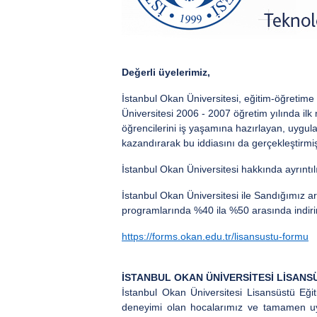
Değerli üyelerimiz,
İstanbul Okan Üniversitesi, eğitim-öğretim
Üniversitesi 2006 - 2007 öğretim yılında ilk
öğrencilerini iş yaşamına hazırlayan, uygula
kazandırarak bu iddiasını da gerçekleştirmişt
İstanbul Okan Üniversitesi hakkında ayrıntılı 
İstanbul Okan Üniversitesi ile Sandığımız a
programlarında %40 ila %50 arasında indiri
https://forms.okan.edu.tr/lisansustu-formu
İSTANBUL OKAN ÜNİVERSİTESİ LİSAN
İstanbul Okan Üniversitesi Lisansüstü Eğ
deneyimi olan hocalarımız ve tamamen uyg