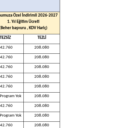
umuza Özel İndirimli 2026-2027
1. Yıl Eğitim Ücreti
(Beher başvuru , KDV Hariç)
TEZSİZ
TEZLİ
42.760
208.080
42.760
208.080
42.760
208.080
42.760
208.080
42.760
208.080
 Program Yok
208.080
42.760
208.080
 Program Yok
208.080
42.760
208.080