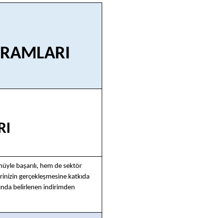
GRAMLARI
RI
üyle başarılı, hem de sektör
inizin gerçekleşmesine katkıda
ında belirlenen indirimden