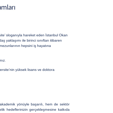
ite’ sloganıyla hareket eden İstanbul Okan
 yaklaşımı ile birinci sınıftan itibaren
 mezunlarının hepsini iş hayatına
ınız.
ersite’nin yüksek lisans ve doktora
 akademik yönüyle başarılı, hem de sektör
ik hedeflerinizin gerçekleşmesine katkıda