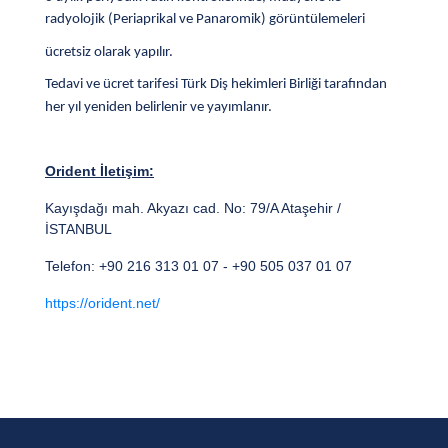
radyolojik (Periaprikal ve Panaromik) görüntülemeleri
ücretsiz olarak yapılır.
Tedavi ve ücret tarifesi Türk Diş hekimleri Birliği tarafından
her yıl yeniden belirlenir ve yayımlanır.
Orident İletişim:
Kayışdağı mah. Akyazı cad. No: 79/A Ataşehir /
İSTANBUL
Telefon: +90 216 313 01 07 - +90 505 037 01 07
https://orident.net/