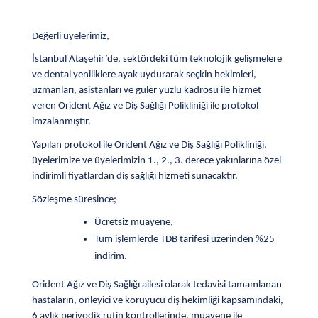
Değerli üyelerimiz,
İstanbul Ataşehir’de, sektördeki tüm teknolojik gelişmelere
ve dental yeniliklere ayak uydurarak seçkin hekimleri,
uzmanları, asistanları ve güler yüzlü kadrosu ile hizmet
veren Orident Ağız ve Diş Sağlığı Polikliniği ile protokol
imzalanmıştır.
Yapılan protokol ile Orident Ağız ve Diş Sağlığı Polikliniği,
üyelerimize ve üyelerimizin 1., 2., 3. derece yakınlarına özel
indirimli fiyatlardan diş sağlığı hizmeti sunacaktır.
Sözleşme süresince;
Ücretsiz muayene,
Tüm işlemlerde TDB tarifesi üzerinden %25
indirim.
Orident Ağız ve Diş Sağlığı ailesi olarak tedavisi tamamlanan
hastaların, önleyici ve koruyucu diş hekimliği kapsamındaki,
6 aylık periyodik rutin kontrollerinde, muayene ile