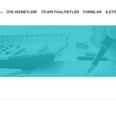
ÜYE HİZMETLERİ
TİCARİ FAALİYETLER
FORMLAR
İLETİ