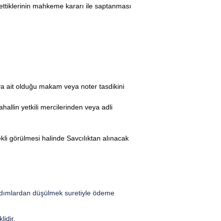
ettiklerinin mahkeme kararı ile saptanması
ya ait olduğu makam veya noter tasdikini
llin yetkili mercilerinden veya adli
kli görülmesi halinde Savcılıktan alınacak
ardımlardan düşülmek suretiyle ödeme
idir.