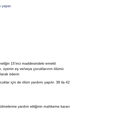
ı yapar.
eliğin 15’inci maddesindeki emekli
tı, üyenin eş ve/veya çocuklarının ölümü
larak ödenir.
klar için de ölüm yardımı yapılır. 38 ila 42
rülmelerine yardım ettiğinin mahkeme kararı