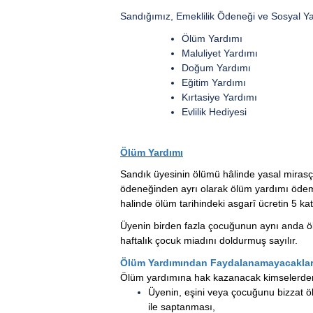
Sandığımız, Emeklilik Ödeneği ve Sosyal Ya
Ölüm Yardımı
Maluliyet Yardımı
Doğum Yardımı
Eğitim Yardımı
Kırtasiye Yardımı
Evlilik Hediyesi
Ölüm Yardımı
Sandık üyesinin ölümü hâlinde yasal mirasç
ödeneğinden ayrı olarak ölüm yardımı ödemes
halinde ölüm tarihindeki asgarî ücretin 5 ka
Üyenin birden fazla çocuğunun aynı anda ölm
haftalık çocuk miadını doldurmuş sayılır.
Ölüm Yardımından Faydalanamayacakla
Ölüm yardımına hak kazanacak kimselerden ta
Üyenin, eşini veya çocuğunu bizzat ö
ile saptanması,