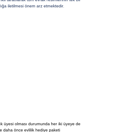
ığa iletilmesi önem arz etmektedir.
ndık üyesi olması durumunda her iki üyeye de
e daha önce evlilik hediye paketi