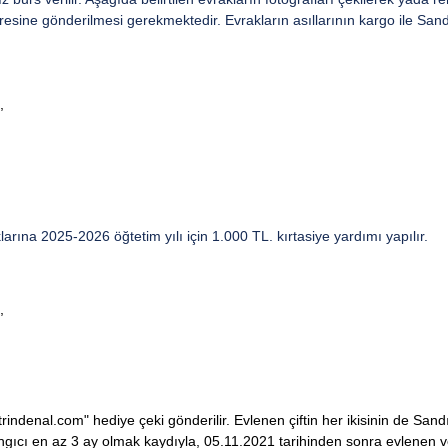
resine gönderilmesi gerekmektedir. Evrakların asıllarının kargo ile Sand
,
larına 2025-2026 öğtetim yılı için 1.000 TL. kırtasiye yardımı yapılır.
,
rindenal.com" hediye çeki gönderilir. Evlenen çiftin her ikisinin de Sa
ngıcı en az 3 ay olmak kaydıyla, 05.11.2021 tarihinden sonra evlenen v