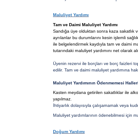
Maluliyet Yardımı
Tam ve Daimi Maluliyet Yardımı
Sandığa üye olduktan sonra kaza sakatlık v
ayrılanlar bu durumlarını kesin işlemli sağl
ile belgelendirmek kaydıyla tam ve daimi mal
tutarındaki maluliyet yardımını net olarak alı
Üyenin rezervi ile borçları ve borç faizleri
edilir. Tam ve daimi maluliyet yardımına ha
Maluliyet Yardımının Ödenmemesi Haller
Kasten meydana getirilen sakatlıklar ile alk
yapılmaz.
İhtiyarlık dolayısıyla çalışamamak veya kud
Maluliyet yardımlarının ödenebilmesi için ma
Doğum Yardımı