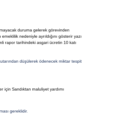
ışamayacak duruma gelerek görevinden
emeklilik nedeniyle ayrıldığını gösterir yazı
i rapor tarihindeki asgari ücretin 10 katı
m tutarından düşülerek ödenecek miktar tespit
er için Sandıktan maluliyet yardımı
ması gereklidir.