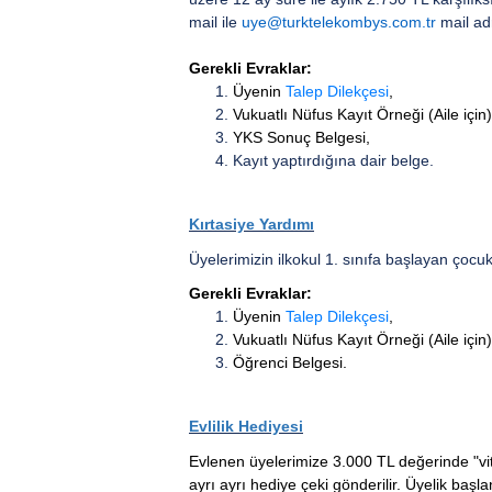
mail ile
uye@turktelekombys.com.tr
mail ad
Gerekli Evraklar:
Üyenin
Talep Dilekçesi
,
Vukuatlı Nüfus Kayıt Örneği (Aile için)
YKS Sonuç Belgesi,
Kayıt yaptırdığına dair belge.
Kırtasiye Yardımı
Üyelerimizin ilkokul 1. sınıfa başlayan çocuk
Gerekli Evraklar:
Üyenin
Talep Dilekçesi
,
Vukuatlı Nüfus Kayıt Örneği (Aile için)
Öğrenci Belgesi.
Evlilik Hediyesi
Evlenen üyelerimize 3.000 TL değerinde "vit
ayrı ayrı hediye çeki gönderilir.
Üyelik başla